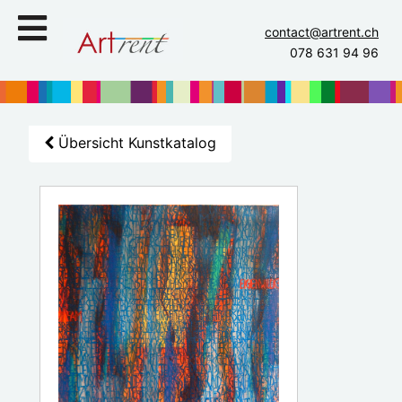
contact@artrent.ch
078 631 94 96
Übersicht Kunstkatalog