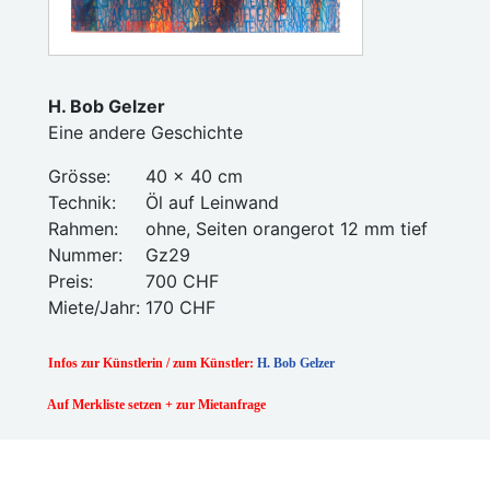
H. Bob Gelzer
Eine andere Geschichte
Grösse:
40 x 40 cm
Technik:
Öl auf Leinwand
Rahmen:
ohne, Seiten orangerot 12 mm tief
Nummer:
Gz29
Preis:
700 CHF
Miete/Jahr:
170 CHF
Infos zur Künstlerin / zum Künstler:
H. Bob Gelzer