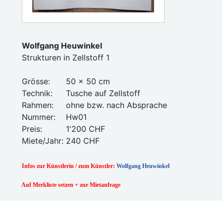
Wolfgang Heuwinkel
Strukturen in Zellstoff 1
Grösse:
50 x 50 cm
Technik:
Tusche auf Zellstoff
Rahmen:
ohne bzw. nach Absprache
Nummer:
Hw01
Preis:
1'200 CHF
Miete/Jahr:
240 CHF
Infos zur Künstlerin / zum Künstler:
Wolfgang Heuwinkel