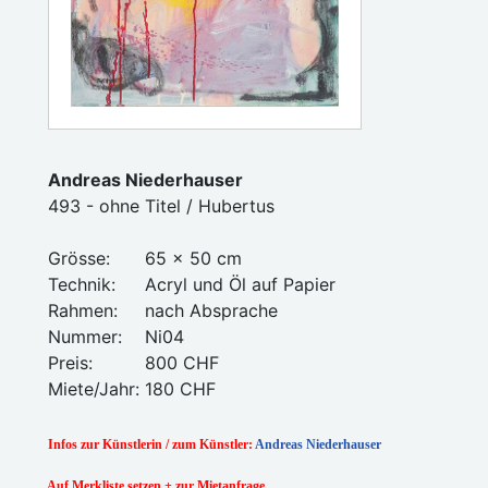
Andreas Niederhauser
493 - ohne Titel / Hubertus
Grösse:
65 x 50 cm
Technik:
Acryl und Öl auf Papier
Rahmen:
nach Absprache
Nummer:
Ni04
Preis:
800 CHF
Miete/Jahr:
180 CHF
Infos zur Künstlerin / zum Künstler:
Andreas Niederhauser