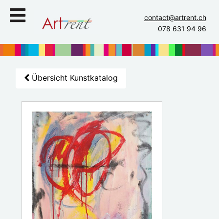
contact@artrent.ch
078 631 94 96
Übersicht Kunstkatalog