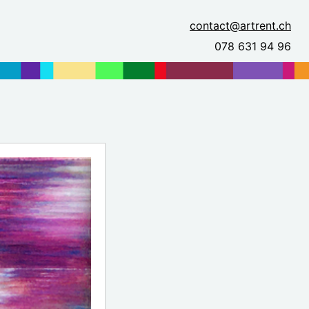
contact@artrent.ch
078 631 94 96