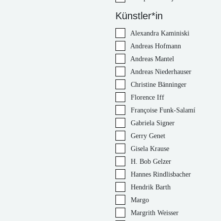
Künstler*in
Alexandra Kaminiski
Andreas Hofmann
Andreas Mantel
Andreas Niederhauser
Christine Bänninger
Florence Iff
Françoise Funk-Salamí
Gabriela Signer
Gerry Genet
Gisela Krause
H. Bob Gelzer
Hannes Rindlisbacher
Hendrik Barth
Margo
Margrith Weisser