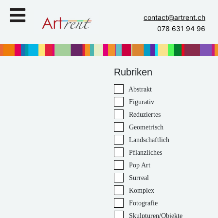
contact@artrent.ch
078 631 94 96
Rubriken
Abstrakt
Figurativ
Reduziertes
Geometrisch
Landschaftlich
Pflanzliches
Pop Art
Surreal
Komplex
Fotografie
Skulpturen/Objekte